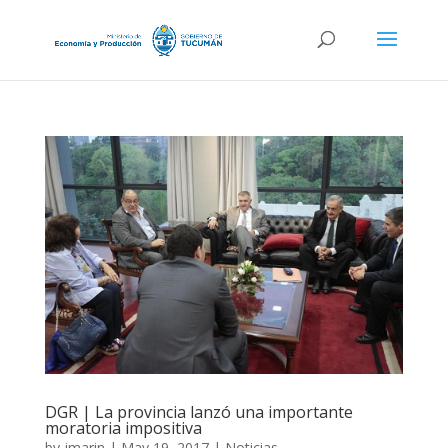
DGR | La provincia lanzó una importante
moratoria impositiva
by
jmarin
|
May 19, 2017
|
Noticias