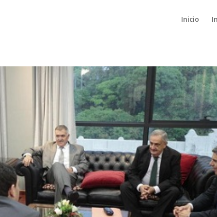
Inicio
I