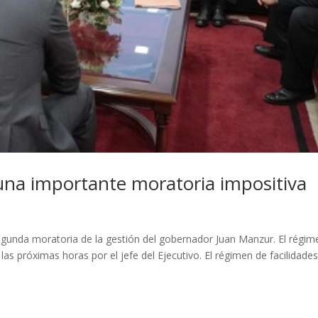
una importante moratoria impositiva
egunda moratoria de la gestión del gobernador Juan Manzur. El régim
as próximas horas por el jefe del Ejecutivo. El régimen de facilidade