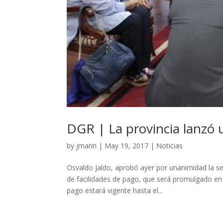
DGR | La provincia lanzó 
by
jmarin
|
May 19, 2017
|
Noticias
Osvaldo Jaldo, aprobó ayer por unanimidad la s
de facilidades de pago, que será promulgado en l
pago estará vigente hasta el...