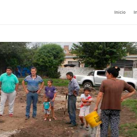
Inicio
I