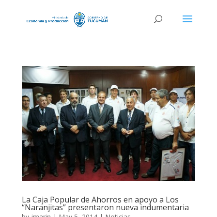
La Caja Popular de Ahorros en apoyo a Los
“Naranjitas” presentaron nueva indumentaria
by
jmarin
|
May 5, 2014
|
Noticias