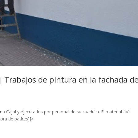
| Trabajos de pintura en la fachada d
Cajal y ejecutados por personal de su cuadrilla. El material fué
dora de padres]]>