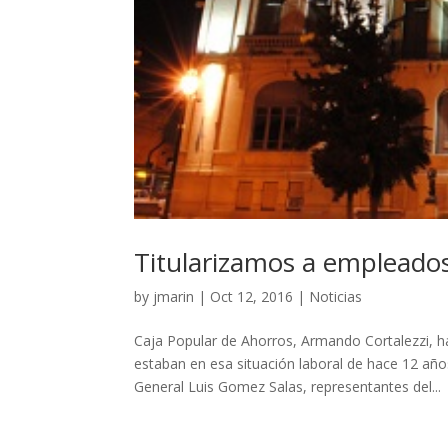
Titularizamos a empleado
by
jmarin
|
Oct 12, 2016
|
Noticias
Caja Popular de Ahorros, Armando Cortalezzi, h
estaban en esa situación laboral de hace 12 
General Luis Gomez Salas, representantes del...