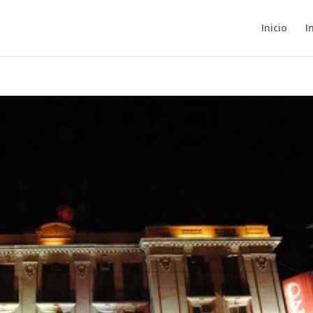
Inicio
I