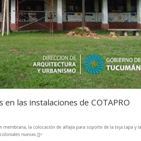
s en las instalaciones de COTAPRO
 membrana, la colocación de alfajía para soporte de la teja tapa y l
coloniales nuevas.]]>