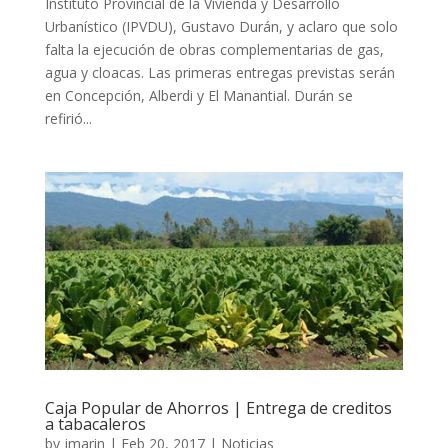
Instituto Provincial de la Vivienda y Desarrollo
Urbanístico (IPVDU), Gustavo Durán, y aclaro que solo
falta la ejecución de obras complementarias de gas,
agua y cloacas. Las primeras entregas previstas serán
en Concepción, Alberdi y El Manantial. Durán se
refirió...
Caja Popular de Ahorros | Entrega de creditos
a tabacaleros
by
jmarin
|
Feb 20, 2017
|
Noticias