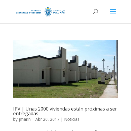
IPV | Unas 2000 viviendas están próximas a ser
entregadas
by
jmarin
|
Abr 20, 2017
|
Noticias