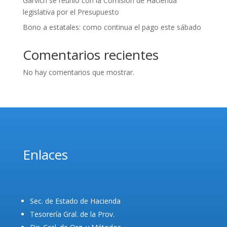
Garvich se reunió con la Comisión de Hacienda
legislativa por el Presupuesto
Bono a estatales: como continua el pago este sábado
Comentarios recientes
No hay comentarios que mostrar.
Enlaces
Sec. de Estado de Hacienda
Tesorería Gral. de la Prov.