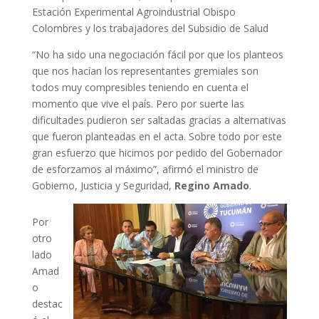
Estación Experimental Agroindustrial Obispo
Colombres y los trabajadores del Subsidio de Salud
“No ha sido una negociación fácil por que los planteos
que nos hacían los representantes gremiales son
todos muy compresibles teniendo en cuenta el
momento que vive el país. Pero por suerte las
dificultades pudieron ser saltadas gracias a alternativas
que fueron planteadas en el acta. Sobre todo por este
gran esfuerzo que hicimos por pedido del Gobernador
de esforzarnos al máximo”, afirmó el ministro de
Gobierno, Justicia y Seguridad,
Regino Amado
.
Por
otro
lado
Amad
o
destac