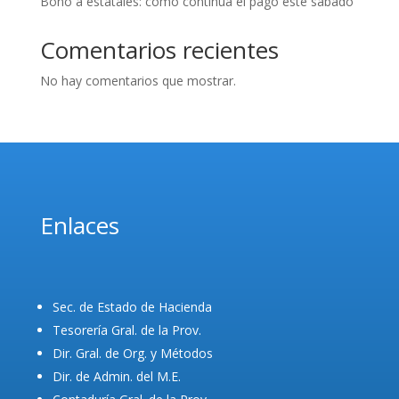
Bono a estatales: como continua el pago este sábado
Comentarios recientes
No hay comentarios que mostrar.
Enlaces
Sec. de Estado de Hacienda
Tesorería Gral. de la Prov.
Dir. Gral. de Org. y Métodos
Dir. de Admin. del M.E.