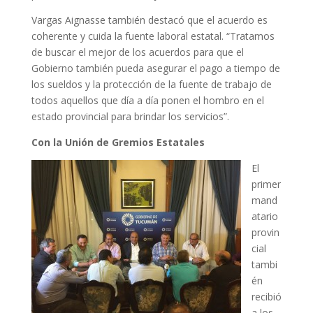
Vargas Aignasse también destacó que el acuerdo es
coherente y cuida la fuente laboral estatal. “Tratamos
de buscar el mejor de los acuerdos para que el
Gobierno también pueda asegurar el pago a tiempo de
los sueldos y la protección de la fuente de trabajo de
todos aquellos que día a día ponen el hombro en el
estado provincial para brindar los servicios”.
Con la Unión de Gremios Estatales
El
primer
mand
atario
provin
cial
tambi
én
recibió
a los