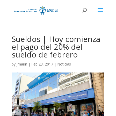
Sueldos | Hoy comienza
el pago del 20% del
sueldo de febrero
by
jmarin
|
Feb 23, 2017
|
Noticias