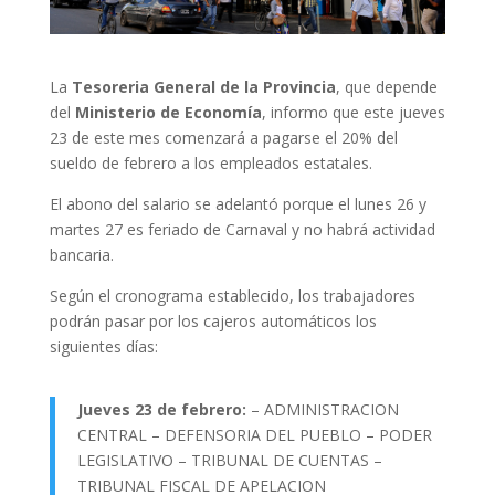
La
Tesoreria General de la Provincia
, que depende
del
Ministerio de Economía
, informo que este jueves
23 de este mes comenzará a pagarse el 20% del
sueldo de febrero a los empleados estatales.
El abono del salario se adelantó porque el lunes 26 y
martes 27 es feriado de Carnaval y no habrá actividad
bancaria.
Según el cronograma establecido, los trabajadores
podrán pasar por los cajeros automáticos los
siguientes días:
Jueves 23 de febrero:
– ADMINISTRACION
CENTRAL – DEFENSORIA DEL PUEBLO – PODER
LEGISLATIVO – TRIBUNAL DE CUENTAS –
TRIBUNAL FISCAL DE APELACION