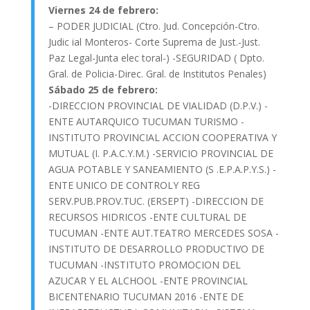
Viernes 24 de febrero:
– PODER JUDICIAL (Ctro. Jud. Concepción-Ctro.
Judic ial Monteros- Corte Suprema de Just.-Just.
Paz Legal-Junta elec toral-) -SEGURIDAD ( Dpto.
Gral. de Policia-Direc. Gral. de Institutos Penales)
Sábado 25 de febrero:
-DIRECCION PROVINCIAL DE VIALIDAD (D.P.V.) -
ENTE AUTARQUICO TUCUMAN TURISMO -
INSTITUTO PROVINCIAL ACCION COOPERATIVA Y
MUTUAL (I. P.A.C.Y.M.) -SERVICIO PROVINCIAL DE
AGUA POTABLE Y SANEAMIENTO (S .E.P.A.P.Y.S.) -
ENTE UNICO DE CONTROLY REG
SERV.PUB.PROV.TUC. (ERSEPT) -DIRECCION DE
RECURSOS HIDRICOS -ENTE CULTURAL DE
TUCUMAN -ENTE AUT.TEATRO MERCEDES SOSA -
INSTITUTO DE DESARROLLO PRODUCTIVO DE
TUCUMAN -INSTITUTO PROMOCION DEL
AZUCAR Y EL ALCHOOL -ENTE PROVINCIAL
BICENTENARIO TUCUMAN 2016 -ENTE DE