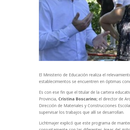
El Ministerio de Educación realiza el relevamien
establecimientos se encuentren en óptimas condi
Es con ese fin que el titular de la cartera educat
Provincia,
Cristina Boscarino;
el director de Ar
Dirección de Materiales y Construcciones Escola
supervisar los trabajos que allí se desarrollan.
Lichtmajer explicó que este programa de manteni
conjuntamente con las diferentes áreas del gob