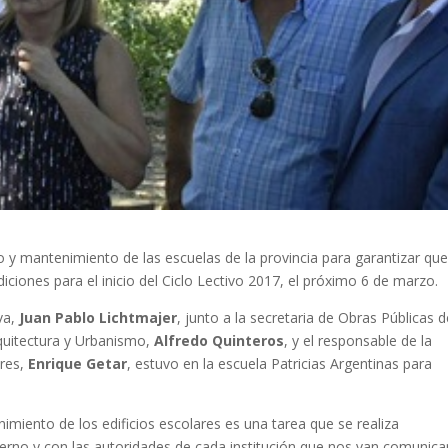
to y mantenimiento de las escuelas de la provincia para garantizar que
ciones para el inicio del Ciclo Lectivo 2017, el próximo 6 de marzo.
iva,
Juan Pablo Lichtmajer
, junto a la secretaria de Obras Públicas d
quitectura y Urbanismo,
Alfredo Quinteros
, y el responsable de la
res,
Enrique Getar
, estuvo en la escuela Patricias Argentinas para
miento de los edificios escolares es una tarea que se realiza
ierno y con las autoridades de cada institución que nos van comunic