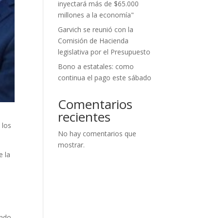
inyectará más de $65.000
millones a la economía"
Garvich se reunió con la
Comisión de Hacienda
legislativa por el Presupuesto
Bono a estatales: como
continua el pago este sábado
Comentarios
recientes
 los
No hay comentarios que
mostrar.
e la
ando