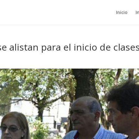
Inicio
I
e alistan para el inicio de clase