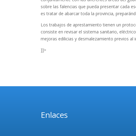
sobre las falencias que pueda presentar cada es
es tratar de abarcar toda la provincia, preparánd
Los trabajos de aprestamiento tienen un protocol
consiste en revisar el sistema sanitario, eléctric
mejoras edilicias y desmalezamiento previos al in
]]>
Enlaces