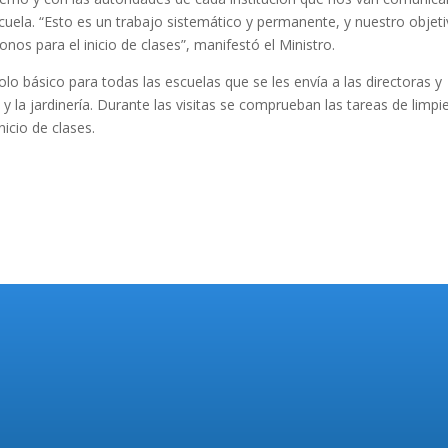
cuela. “Esto es un trabajo sistemático y permanente, y nuestro objet
onos para el inicio de clases”, manifestó el Ministro.
o básico para todas las escuelas que se les envía a las directoras y
o y la jardinería. Durante las visitas se comprueban las tareas de limpi
icio de clases.