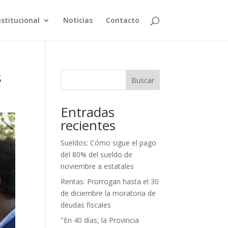
nstitucional
Noticias
Contacto
s
Buscar
Entradas
recientes
Sueldos: Cómo sigue el pago
del 80% del sueldo de
noviembre a estatales
Rentas: Prorrogan hasta el 30
de diciembre la moratoria de
deudas fiscales
"En 40 días, la Provincia