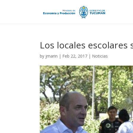
Los locales escolares s
by
jmarin
|
Feb 22, 2017
|
Noticias