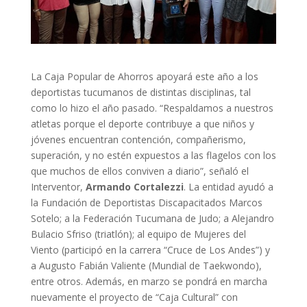
La Caja Popular de Ahorros apoyará este año a los
deportistas tucumanos de distintas disciplinas, tal
como lo hizo el año pasado. “Respaldamos a nuestros
atletas porque el deporte contribuye a que niños y
jóvenes encuentran contención, compañerismo,
superación, y no estén expuestos a las flagelos con los
que muchos de ellos conviven a diario”, señaló el
Interventor,
Armando Cortalezzi
.
La entidad ayudó a
la Fundación de Deportistas Discapacitados Marcos
Sotelo; a la Federación Tucumana de Judo; a Alejandro
Bulacio Sfriso (triatlón); al equipo de Mujeres del
Viento (participó en la carrera “Cruce de Los Andes”) y
a Augusto Fabián Valiente (Mundial de Taekwondo),
entre otros. Además, en marzo se pondrá en marcha
nuevamente el proyecto de “Caja Cultural” con