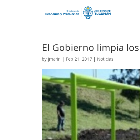
El Gobierno limpia los
by
jmarin
|
Feb 21, 2017
|
Noticias