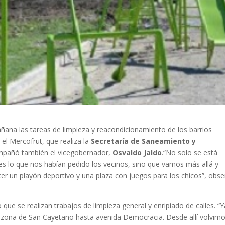
añana las tareas de limpieza y reacondicionamiento de los barrios
 el Mercofrut, que realiza la
Secretaría de Saneamiento y
mpañó también el vicegobernador,
Osvaldo Jaldo
.
“No solo se está
s lo que nos habían pedido los vecinos, sino que vamos más allá y
cer un playón deportivo y una plaza con juegos para los chicos”, obs
que se realizan trabajos de limpieza general y enripiado de calles. “Y
la zona de San Cayetano hasta avenida Democracia. Desde allí volvim