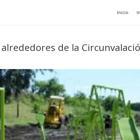
Inicio
I
 alrededores de la Circunvalaci