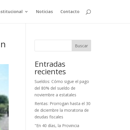
nstitucional
Noticias
Contacto
ón
Buscar
Entradas
recientes
Sueldos: Cómo sigue el pago
del 80% del sueldo de
noviembre a estatales
Rentas: Prorrogan hasta el 30
de diciembre la moratoria de
deudas fiscales
"En 40 días, la Provincia