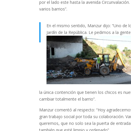
por el lado este hasta la avenida Circunvalación
varios barrios”.
En el mismo sentido, Manzur dijo: “Uno de l
Jardín de la República. Le pedimos a la gent
la única contención que tienen los chicos es nu
cambiar totalmente el barrio”.
Manzur comentó al respecto: “Hoy agradecemos 
gran trabajo social por toda su colaboración. 
queremos, que no solo sea la puerta de entrada 
también que esté limpio y ordenado”.