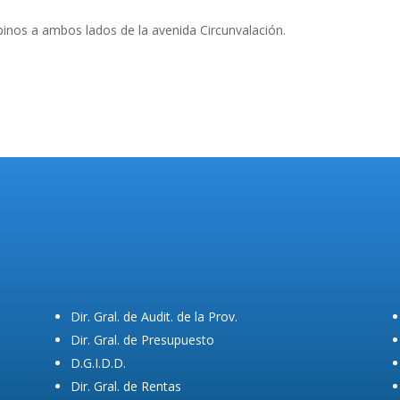
inos a ambos lados de la avenida Circunvalación.
Dir. Gral. de Audit. de la Prov.
Dir. Gral. de Presupuesto
D.G.I.D.D.
Dir. Gral. de Rentas