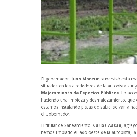
El gobernador,
Juan Manzur
, supervisó esta m
situados en los alrededores de la autopista sur y
Mejoramiento de Espacios Públicos
. Lo aco
haciendo una limpieza y desmalezamiento, que e
estamos instalando pistas de salud; se van a ha
el Gobernador.
El titular de Saneamiento,
Carlos Assan,
agregó 
hemos limpiado el lado oeste de la autopista, 