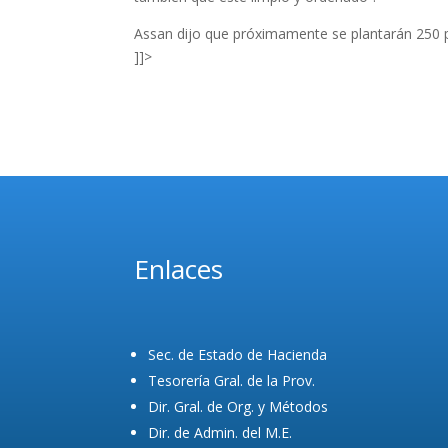
Assan dijo que próximamente se plantarán 250 p
]]>
Enlaces
Sec. de Estado de Hacienda
Tesorería Gral. de la Prov.
Dir. Gral. de Org. y Métodos
Dir. de Admin. del M.E.