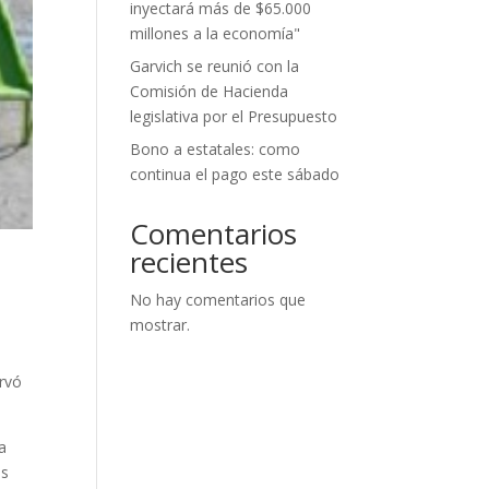
inyectará más de $65.000
millones a la economía"
Garvich se reunió con la
Comisión de Hacienda
legislativa por el Presupuesto
Bono a estatales: como
continua el pago este sábado
Comentarios
recientes
No hay comentarios que
mostrar.
ervó
a
os