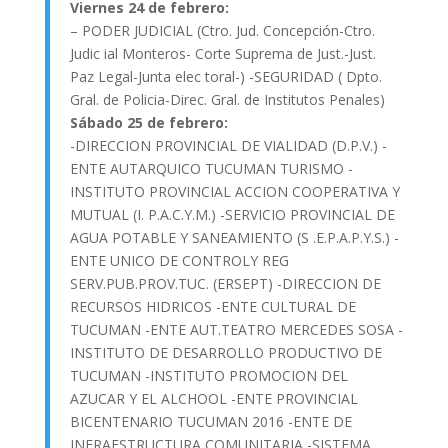
Viernes 24 de febrero:
– PODER JUDICIAL (Ctro. Jud. Concepción-Ctro.
Judic ial Monteros- Corte Suprema de Just.-Just.
Paz Legal-Junta elec toral-) -SEGURIDAD ( Dpto.
Gral. de Policia-Direc. Gral. de Institutos Penales)
Sábado 25 de febrero:
-DIRECCION PROVINCIAL DE VIALIDAD (D.P.V.) -
ENTE AUTARQUICO TUCUMAN TURISMO -
INSTITUTO PROVINCIAL ACCION COOPERATIVA Y
MUTUAL (I. P.A.C.Y.M.) -SERVICIO PROVINCIAL DE
AGUA POTABLE Y SANEAMIENTO (S .E.P.A.P.Y.S.) -
ENTE UNICO DE CONTROLY REG
SERV.PUB.PROV.TUC. (ERSEPT) -DIRECCION DE
RECURSOS HIDRICOS -ENTE CULTURAL DE
TUCUMAN -ENTE AUT.TEATRO MERCEDES SOSA -
INSTITUTO DE DESARROLLO PRODUCTIVO DE
TUCUMAN -INSTITUTO PROMOCION DEL
AZUCAR Y EL ALCHOOL -ENTE PROVINCIAL
BICENTENARIO TUCUMAN 2016 -ENTE DE
INFRAESTRUCTURA COMUNITARIA -SISTEMA