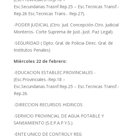
Esc.Secundarias.Trasnf.Rep.25 – Esc.Tecnicas Transf.-
Rep.26 Esc.Tecnicas Trans.- Rep.27).
-PODER JUDICIAL (Ctro. Jud. Concepción-Ctro. Judicial
Monteros- Corte Suprema de Just.-Just. Paz Legal)
-SEGURIDAD ( Dpto. Gral. de Policia-Direc. Gral. de
Institutos Penales)
Miércoles 22 de febrero:
-EDUCACION ESTABLEC.PROVINCIALES -
(Esc.Provinciales.-Rep.18 –
Esc.Secundarias.Trasnf.Rep.25 – Esc.Tecnicas Transf.-
Rep.26.
-DIRECCION RECURSOS HIDRICOS
-SERVICIO PROVINCIAL DE AGUA POTABLE Y
SANEAMIENTO (S.E.P.A.P.Y.S.)
-ENTE UNICO DE CONTROLY REG