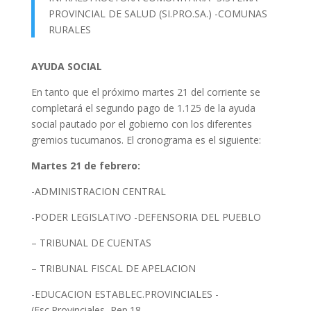
PROVINCIAL DE SALUD (SI.PRO.SA.) -COMUNAS
RURALES
AYUDA SOCIAL
En tanto que el próximo martes 21 del corriente se
completará el segundo pago de 1.125 de la ayuda
social pautado por el gobierno con los diferentes
gremios tucumanos. El cronograma es el siguiente:
Martes 21 de febrero:
-ADMINISTRACION CENTRAL
-PODER LEGISLATIVO -DEFENSORIA DEL PUEBLO
– TRIBUNAL DE CUENTAS
– TRIBUNAL FISCAL DE APELACION
-EDUCACION ESTABLEC.PROVINCIALES -
(Esc.Provinciales.-Rep.18 –