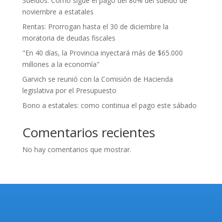
Sueldos: Cómo sigue el pago del 80% del sueldo de
noviembre a estatales
Rentas: Prorrogan hasta el 30 de diciembre la
moratoria de deudas fiscales
"En 40 días, la Provincia inyectará más de $65.000
millones a la economía"
Garvich se reunió con la Comisión de Hacienda
legislativa por el Presupuesto
Bono a estatales: como continua el pago este sábado
Comentarios recientes
No hay comentarios que mostrar.