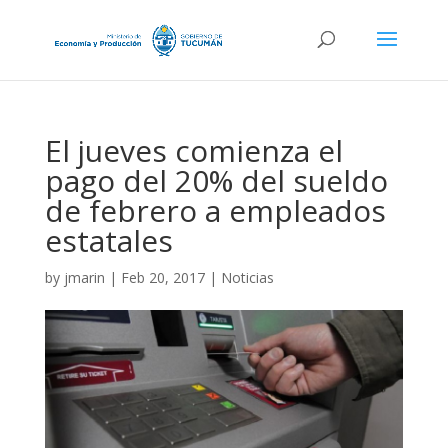
El jueves comienza el
pago del 20% del sueldo
de febrero a empleados
estatales
by
jmarin
|
Feb 20, 2017
|
Noticias