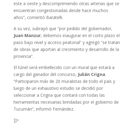
este a oeste y descomprimiendo otras arterias que se
encuentran congestionadas desde hace muchos
años”, comentó Baratelli.
A su vez, subrayó que “por pedido del gobernador,
Juan Manzur
, debemos inaugurar en el corto plazo el
paso bajo nivel y acceso peatonal” y agregó “se tratan
de obras que aportan al crecimiento y desarrollo de la
provincia”.
El túnel será embellecido con un mural que estará a
cargo del ganador del concurso,
Julián Crigna
.
“Participaron más de 20 muralistas de todo el país y
luego de un exhaustivo estudio se decidió por
seleccionar a Crigna que contará con todas las
herramientas necesarias brindadas por el gobierno de
Tucumán”, informó Fernández.
]]>