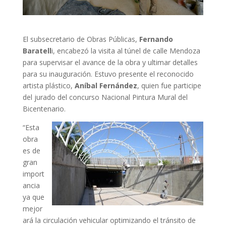
El subsecretario de Obras Públicas,
Fernando
Baratell
i, encabezó la visita al túnel de calle Mendoza
para supervisar el avance de la obra y ultimar detalles
para su inauguración. Estuvo presente el reconocido
artista plástico,
Aníbal Fernández
, quien fue participe
del jurado del concurso Nacional Pintura Mural del
Bicentenario.
“Esta
obra
es de
gran
import
ancia
ya que
mejor
ará la circulación vehicular optimizando el tránsito de