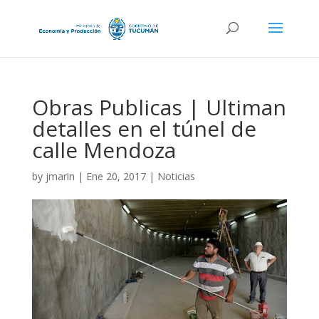
Obras Publicas | Ultiman
detalles en el túnel de
calle Mendoza
by
jmarin
|
Ene 20, 2017
|
Noticias