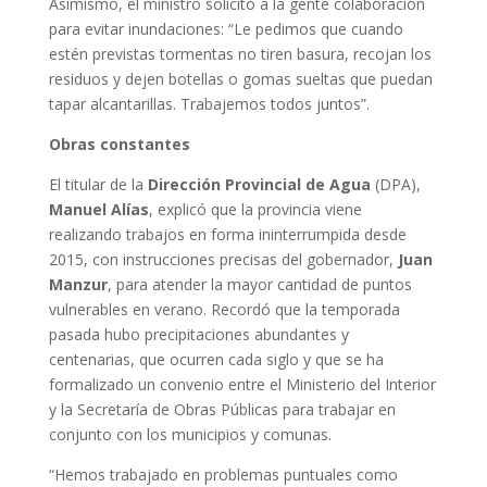
Asimismo, el ministro solicitó a la gente colaboración
para evitar inundaciones: “Le pedimos que cuando
estén previstas tormentas no tiren basura, recojan los
residuos y dejen botellas o gomas sueltas que puedan
tapar alcantarillas. Trabajemos todos juntos”.
Obras constantes
El titular de la
Dirección Provincial de Agua
(DPA),
Manuel Alías
, explicó que la provincia viene
realizando trabajos en forma ininterrumpida desde
2015, con instrucciones precisas del gobernador,
Juan
Manzur
, para atender la mayor cantidad de puntos
vulnerables en verano. Recordó que la temporada
pasada hubo precipitaciones abundantes y
centenarias, que ocurren cada siglo y que se ha
formalizado un convenio entre el Ministerio del Interior
y la Secretaría de Obras Públicas para trabajar en
conjunto con los municipios y comunas.
“Hemos trabajado en problemas puntuales como