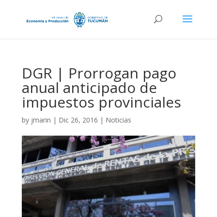
DGR | Prorrogan pago
anual anticipado de
impuestos provinciales
by
jmarin
|
Dic 26, 2016
|
Noticias