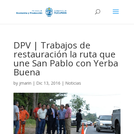
DPV | Trabajos de
restauración la ruta que
une San Pablo con Yerba
Buena
by
jmarin
|
Dic 13, 2016
|
Noticias