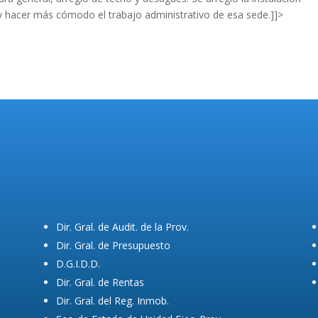
 y hacer más cómodo el trabajo administrativo de esa sede.]]>
Dir. Gral. de Audit. de la Prov.
Dir. Gral. de Presupuesto
D.G.I.D.D.
Dir. Gral. de Rentas
Dir. Gral. del Reg. Inmob.