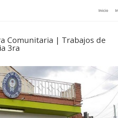
Inicio
I
ra Comunitaria | Trabajos de
ia 3ra