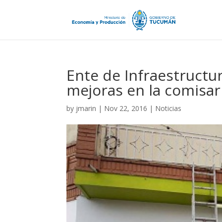
Ente de Infraestructu
mejoras en la comisar
by
jmarin
|
Nov 22, 2016
|
Noticias