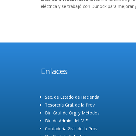
eléctrica y se trabajó con Durlock para mejorar
Enlaces
Sec. de Estado de Hacienda
Tesorería Gral. de la Prov.
Dir. Gral. de Org. y Métodos
Dir. de Admin. del M.E.
Contaduría Gral. de la Prov.