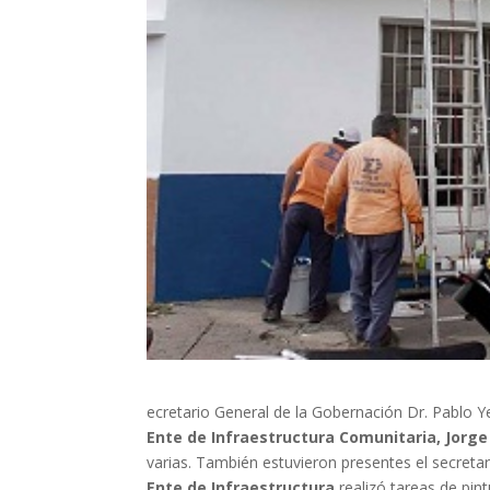
ecretario General de la Gobernación Dr. Pablo Yed
Ente de Infraestructura Comunitaria, Jorge 
varias.
También estuvieron presentes el secretario
Ente de Infraestructura
realizó tareas de pint