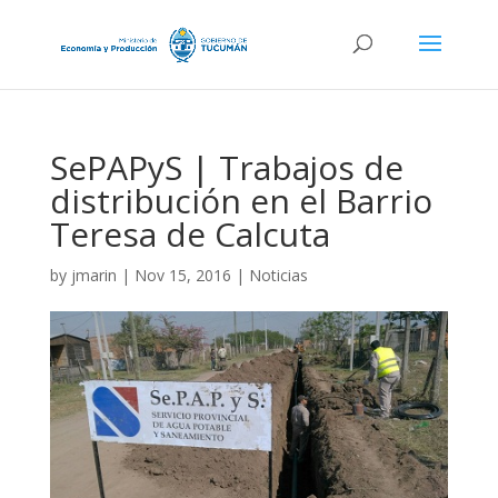
SePAPyS | Trabajos de
distribución en el Barrio
Teresa de Calcuta
by
jmarin
|
Nov 15, 2016
|
Noticias