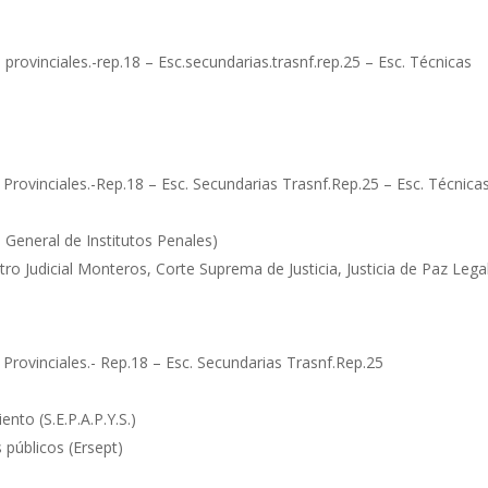
provinciales.-rep.18 – Esc.secundarias.trasnf.rep.25 – Esc. Técnicas
 Provinciales.-Rep.18 – Esc. Secundarias Trasnf.Rep.25 – Esc. Técnica
n General de Institutos Penales)
tro Judicial Monteros, Corte Suprema de Justicia, Justicia de Paz Lega
 Provinciales.- Rep.18 – Esc. Secundarias Trasnf.Rep.25
nto (S.E.P.A.P.Y.S.)
 públicos (Ersept)