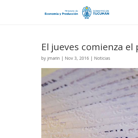
El jueves comienza el 
by
jmarin
|
Nov 3, 2016
|
Noticias