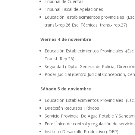
Tribunal de Cuentas
Tribunal Fiscal de Apelaciones
Educación, establecimientos provinciales (Esc. 
transf.-rep.26 Esc. Técnicas trans.- rep.27)
Viernes 4 de noviembre
Educación Establecimientos Provinciales -(Esc.
Transf.-Rep.26)
Seguridad ( Dpto. General de Policía, Direcció
Poder Judicial (Centro Judicial Concepción, Cen
Sábado 5 de noviembre
Educación Establecimientos Provinciales -(Esc.
Dirección Recursos Hídricos
Servicio Provincial De Agua Potable Y Saneamie
Ente Único de control y regulación de servicios
Instituto Desarrollo Productivo (IDEP)