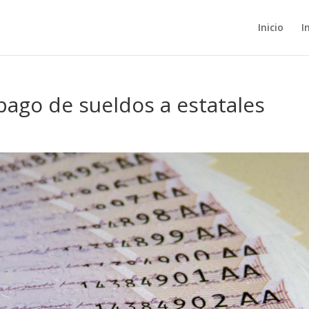
Inicio
I
pago de sueldos a estatales