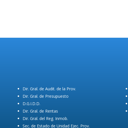
Dir. Gral. de Audit. de la Prov.
Dir. Gral. de Presupuesto
D.G.I.D.D.
Dir. Gral. de Rentas
Dir. Gral. del Reg. Inmob.
Sec. de Estado de Unidad Ejec. Prov.