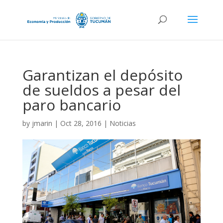
Garantizan el depósito
de sueldos a pesar del
paro bancario
by
jmarin
|
Oct 28, 2016
|
Noticias