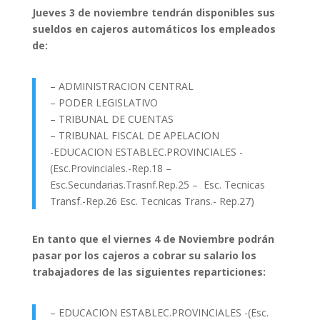
Jueves 3 de noviembre tendrán disponibles sus
sueldos en cajeros automáticos los empleados
de:
– ADMINISTRACION CENTRAL
– PODER LEGISLATIVO
– TRIBUNAL DE CUENTAS
– TRIBUNAL FISCAL DE APELACION
-EDUCACION ESTABLEC.PROVINCIALES -
(Esc.Provinciales.-Rep.18 –
Esc.Secundarias.Trasnf.Rep.25 – Esc. Tecnicas
Transf.-Rep.26 Esc. Tecnicas Trans.- Rep.27)
En tanto que el viernes 4 de Noviembre podrán
pasar por los cajeros a cobrar su salario los
trabajadores de las siguientes reparticiones:
– EDUCACION ESTABLEC.PROVINCIALES -(Esc.