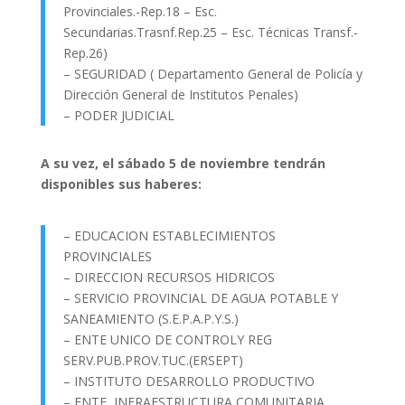
Provinciales.-Rep.18 – Esc.
Secundarias.Trasnf.Rep.25 – Esc. Técnicas Transf.-
Rep.26)
– SEGURIDAD ( Departamento General de Policía y
Dirección General de Institutos Penales)
– PODER JUDICIAL
A su vez, el sábado 5 de noviembre tendrán
disponibles sus haberes:
– EDUCACION ESTABLECIMIENTOS
PROVINCIALES
– DIRECCION RECURSOS HIDRICOS
– SERVICIO PROVINCIAL DE AGUA POTABLE Y
SANEAMIENTO (S.E.P.A.P.Y.S.)
– ENTE UNICO DE CONTROLY REG
SERV.PUB.PROV.TUC.(ERSEPT)
– INSTITUTO DESARROLLO PRODUCTIVO
– ENTE INFRAESTRUCTURA COMUNITARIA