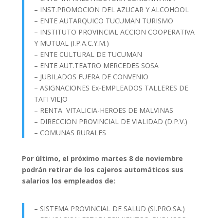
– INST.PROMOCION DEL AZUCAR Y ALCOHOOL
– ENTE AUTARQUICO TUCUMAN TURISMO
– INSTITUTO PROVINCIAL ACCION COOPERATIVA
Y MUTUAL (I.P.A.C.Y.M.)
– ENTE CULTURAL DE TUCUMAN
– ENTE AUT.TEATRO MERCEDES SOSA
– JUBILADOS FUERA DE CONVENIO
– ASIGNACIONES Ex-EMPLEADOS TALLERES DE
TAFI VIEJO
– RENTA VITALICIA-HEROES DE MALVINAS
– DIRECCION PROVINCIAL DE VIALIDAD (D.P.V.)
– COMUNAS RURALES
Por último, el próximo martes 8 de noviembre
podrán retirar de los cajeros automáticos sus
salarios los empleados de:
– SISTEMA PROVINCIAL DE SALUD (SI.PRO.SA.)