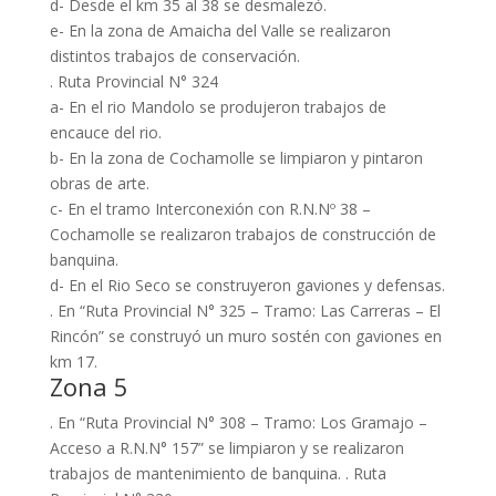
d- Desde el km 35 al 38 se desmalezó.
e- En la zona de Amaicha del Valle se realizaron
distintos trabajos de conservación.
. Ruta Provincial N° 324
a- En el rio Mandolo se produjeron trabajos de
encauce del rio.
b- En la zona de Cochamolle se limpiaron y pintaron
obras de arte.
c- En el tramo Interconexión con R.N.Nº 38 –
Cochamolle se realizaron trabajos de construcción de
banquina.
d- En el Rio Seco se construyeron gaviones y defensas.
. En “Ruta Provincial N° 325 – Tramo: Las Carreras – El
Rincón” se construyó un muro sostén con gaviones en
km 17.
Zona 5
. En “Ruta Provincial N° 308 – Tramo: Los Gramajo –
Acceso a R.N.N° 157” se limpiaron y se realizaron
trabajos de mantenimiento de banquina. . Ruta