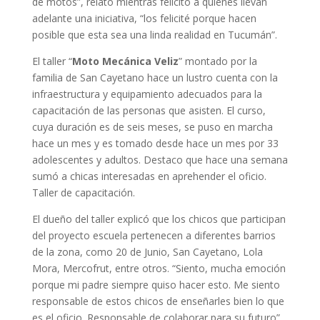
de motos”, relató mientras felicitó a quienes llevan
adelante una iniciativa, “los felicité porque hacen
posible que esta sea una linda realidad en Tucumán”.
El taller “
Moto Mecánica Veliz
” montado por la
familia de San Cayetano hace un lustro cuenta con la
infraestructura y equipamiento adecuados para la
capacitación de las personas que asisten. El curso,
cuya duración es de seis meses, se puso en marcha
hace un mes y es tomado desde hace un mes por 33
adolescentes y adultos. Destaco que hace una semana
sumó a chicas interesadas en aprehender el oficio.
Taller de capacitación.
El dueño del taller explicó que los chicos que participan
del proyecto escuela pertenecen a diferentes barrios
de la zona, como 20 de Junio, San Cayetano, Lola
Mora, Mercofrut, entre otros. “Siento, mucha emoción
porque mi padre siempre quiso hacer esto. Me siento
responsable de estos chicos de enseñarles bien lo que
es el oficio. Responsable de colaborar para su futuro”,