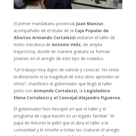
El primer mandatario provincial
Juan Manzur
,
acompañado de el titular de la
Caja Popular de
Ahorros Armando Cortalezzi
visitaron el taller de
moto mecánica de
Antonio Veliz
, de amplia
trayectoria, donde de manera gratuita se forman
jovenes en el arreglo de este tipo de rodados.
“Un trabajo muy digno de valorar y conocer. No tenía
la dimensión ni la magnitud de esta obra: aprender un
oficio”, manifesto el gobernador que llegó al taller
junto con
Armando Cortalezzi,
la
Legisladora
Elena Cortalezzi y el Concejal Alejandro Figueroa.
El gobernador hizo hincapié en que el taller y el
programa de capacitación es un legado familiar. “el
papá de Antonio le pidió que el abra el taller a la
comunidad y le enseñe a todas las criaturas el arreglo