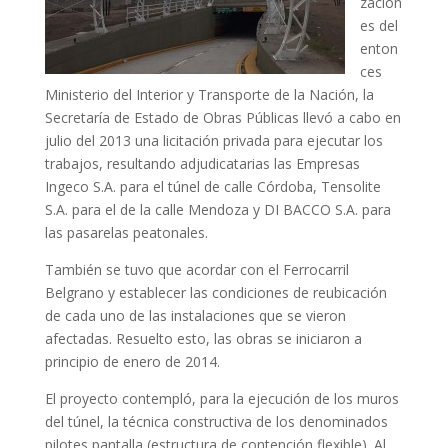
zacion
es del
enton
ces
Ministerio del Interior y Transporte de la Nación, la
Secretaría de Estado de Obras Públicas llevó a cabo en
julio del 2013 una licitación privada para ejecutar los
trabajos, resultando adjudicatarias las Empresas
Ingeco S.A. para el túnel de calle Córdoba, Tensolite
S.A. para el de la calle Mendoza y DI BACCO S.A. para
las pasarelas peatonales.
También se tuvo que acordar con el Ferrocarril
Belgrano y establecer las condiciones de reubicación
de cada uno de las instalaciones que se vieron
afectadas. Resuelto esto, las obras se iniciaron a
principio de enero de 2014.
El proyecto contempló, para la ejecución de los muros
del túnel, la técnica constructiva de los denominados
pilotes pantalla (estructura de contención flexible). Al