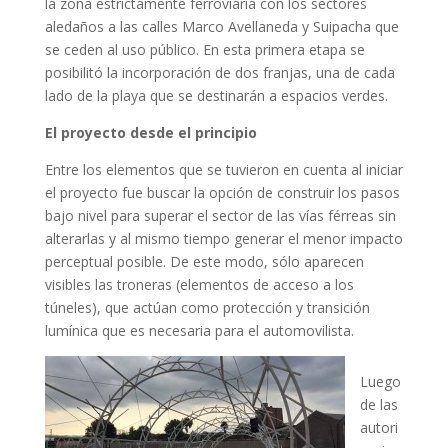
la zona estrictamente ferroviaria con los sectores
aledaños a las calles Marco Avellaneda y Suipacha que
se ceden al uso público. En esta primera etapa se
posibilitó la incorporación de dos franjas, una de cada
lado de la playa que se destinarán a espacios verdes.
El proyecto desde el principio
Entre los elementos que se tuvieron en cuenta al iniciar
el proyecto fue buscar la opción de construir los pasos
bajo nivel para superar el sector de las vías férreas sin
alterarlas y al mismo tiempo generar el menor impacto
perceptual posible. De este modo, sólo aparecen
visibles las troneras (elementos de acceso a los
túneles), que actúan como protección y transición
lumínica que es necesaria para el automovilista.
Luego
de las
autori