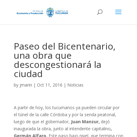
Paseo del Bicentenario,
una obra que
descongestionará la
ciudad
by
jmarin
|
Oct 11, 2016
|
Noticias
A partir de hoy, los tucumanos ya pueden circular por
el túnel de la calle Córdoba y por la senda peatonal,
luego de que el gobernador,
Juan Manzur,
dejó
inaugurada la obra, junto al intendente capitalino
,
Germán Alfaro.
Este paso bajo nivel, que termina con