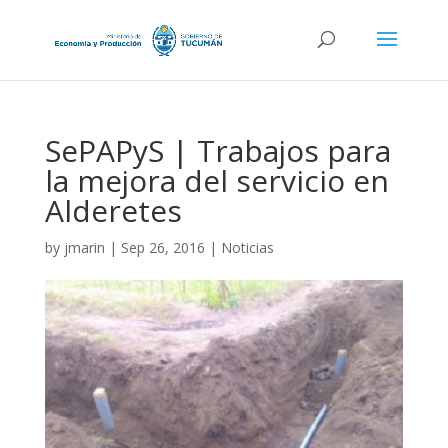
SePAPyS | Trabajos para
la mejora del servicio en
Alderetes
by
jmarin
|
Sep 26, 2016
|
Noticias