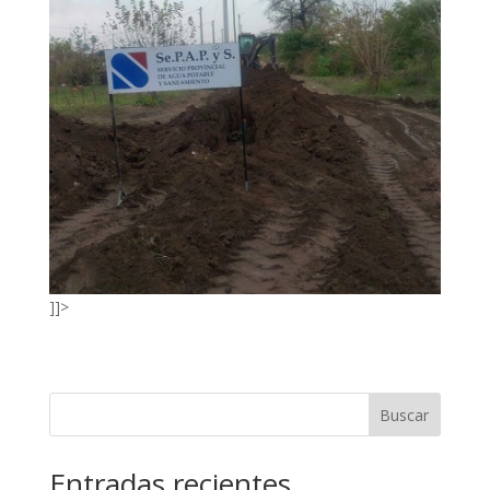
]]>
Buscar
Entradas recientes