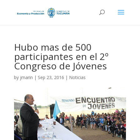
Hubo mas de 500
participantes en el 2º
Congreso de Jóvenes
by
jmarin
|
Sep 23, 2016
|
Noticias