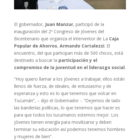
El gobernador,
Juan Manzur
, participó de la
inauguración del 2º Congreso de Jóvenes del
Bicentenario que organiza el interventor de La
Caja
Popular de Ahorros
,
Armando Cortalezzi
. El
encuentro, del que participan más de 500 chicos, está
destinado a buscar la
participación y el
compromiso de la juventud en el liderazgo social
.
“Hoy quiero llamar a los jóvenes a trabajar; ellos están
llenos de fuerza, de ideales, de entusiasmo y de
esperanza y esto es lo que tenemos que volcar en
Tucumán”, – dijo el Gobernador -. “Dejemos de lado
las banderías políticas, lo que tenemos que hacer es
para que todos los tucumanos estemos mejor. Los
jóvenes tienen energía para movilizarse y deben
terminar su educación así podemos tenemos hombres
y mujeres de bien”.