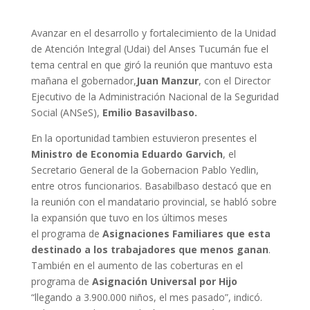
Avanzar en el desarrollo y fortalecimiento de la Unidad
de Atención Integral (Udai) del Anses Tucumán fue el
tema central en que giró la reunión que mantuvo esta
mañana el gobernador,
Juan Manzur
, con el Director
Ejecutivo de la Administración Nacional de la Seguridad
Social (ANSeS),
Emilio Basavilbaso.
En la oportunidad tambien estuvieron presentes el
Ministro de Economia Eduardo Garvich
, el
Secretario General de la Gobernacion Pablo Yedlin,
entre otros funcionarios. Basabilbaso destacó que en
la reunión con el mandatario provincial, se habló sobre
la expansión que tuvo en los últimos meses
el programa de
Asignaciones Familiares que esta
destinado a los trabajadores que menos ganan
.
También en el aumento de las coberturas en el
programa de
Asignación Universal por Hijo
“llegando a 3.900.000 niños, el mes pasado”, indicó.