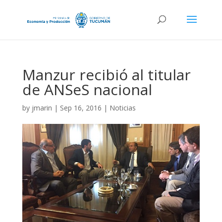
Manzur recibió al titular
de ANSeS nacional
by
jmarin
|
Sep 16, 2016
|
Noticias