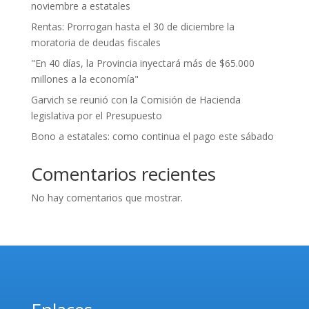
noviembre a estatales
Rentas: Prorrogan hasta el 30 de diciembre la
moratoria de deudas fiscales
"En 40 días, la Provincia inyectará más de $65.000
millones a la economía"
Garvich se reunió con la Comisión de Hacienda
legislativa por el Presupuesto
Bono a estatales: como continua el pago este sábado
Comentarios recientes
No hay comentarios que mostrar.