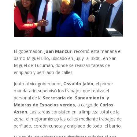
El gobernador,
Juan Manzur
, recorrió esta mañana el
barrio Miguel Lillo, ubicado en Jujuy al 3800, en San
Miguel de Tucumán, donde se realizan tareas de
enripiado y perfilado de calles.
Junto al vicegobernador,
Osvaldo Jaldo
, el primer
mandatario supervisó los trabajos que realiza el
personal de la
Secretaria de Saneamiento y
Mejoras de Espacios verdes
, a cargo de
Carlos
Assan
. Las tareas consisten en la limpieza total de la
zona, el mejoramiento las calles mediante trabajos de
perfilado, cordón cuneta y enripiado de todo el barrio.