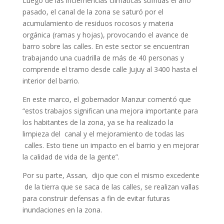
Luego de las inclemencias climáticas sufridas el año
pasado, el canal de la zona se saturó por el
acumulamiento de residuos rocosos y materia
orgánica (ramas y hojas), provocando el avance de
barro sobre las calles. En este sector se encuentran
trabajando una cuadrilla de más de 40 personas y
comprende el tramo desde calle Jujuy al 3400 hasta el
interior del barrio.
En este marco, el gobernador Manzur comentó que
“estos trabajos significan una mejora importante para
los habitantes de la zona, ya se ha realizado la
limpieza del canal y el mejoramiento de todas las
calles. Esto tiene un impacto en el barrio y en mejorar
la calidad de vida de la gente”.
Por su parte, Assan, dijo que con el mismo excedente
de la tierra que se saca de las calles, se realizan vallas
para construir defensas a fin de evitar futuras
inundaciones en la zona.