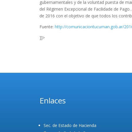
gubernamentales y de la voluntad puesta de manif
del Régimen Excepcional de Facilidade de Pago…
de 2016 con el objetivo de que todos los contrib
Fuente:
http://comunicaciontucuman.gob.ar/2016/0
]]>
Enlaces
Sec. de Estado de Hacienda