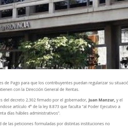
des de Pago para que los contribuyentes puedan regularizar su situaci
ntienen con la Dirección General de Rentas.
és del decreto 2.302 firmado por el gobernador,
Juan Manzur,
y el
ándose artículo 4° de la ley 8.873 que faculta “al Poder Ejecutivo a
ta días hábiles administrativos”.
d de las peticiones formuladas por distintas instituciones no