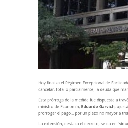
Hoy finaliza el Régimen Excepcional de Facilida
cancelar, total o parcialmente, la deuda que ma
Esta prórroga de la medida fue dispuesta a trav
ministro de Economía,
Eduardo Garvich
, ajust
prorrogar el pago… por un plazo no mayor a trein
La extensión, destaca el decreto, se da en “virtu