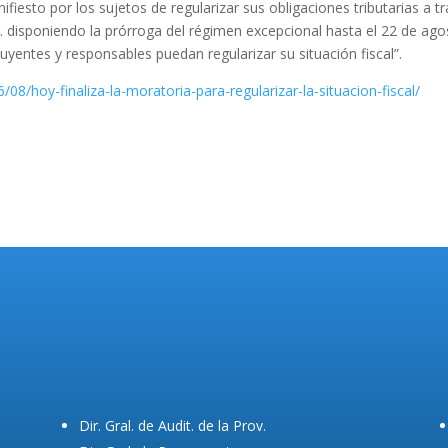
iesto por los sujetos de regularizar sus obligaciones tributarias a t
 disponiendo la prórroga del régimen excepcional hasta el 22 de ago
uyentes y responsables puedan regularizar su situación fiscal”.
8/hoy-finaliza-la-moratoria-para-regularizar-la-situacion-fiscal/
Dir. Gral. de Audit. de la Prov.