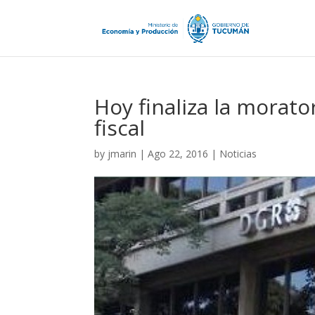
Hoy finaliza la morator
fiscal
by
jmarin
|
Ago 22, 2016
|
Noticias