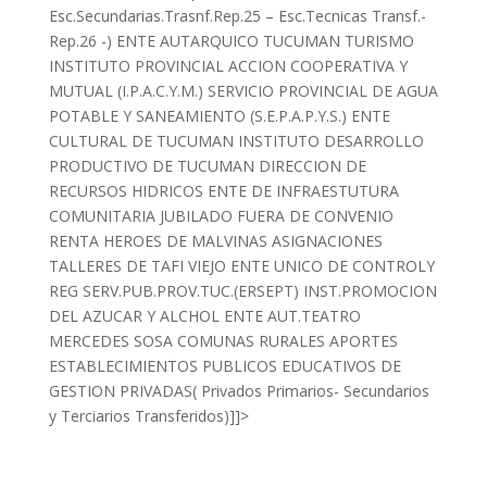
Esc.Secundarias.Trasnf.Rep.25 – Esc.Tecnicas Transf.-
Rep.26 -) ENTE AUTARQUICO TUCUMAN TURISMO
INSTITUTO PROVINCIAL ACCION COOPERATIVA Y
MUTUAL (I.P.A.C.Y.M.) SERVICIO PROVINCIAL DE AGUA
POTABLE Y SANEAMIENTO (S.E.P.A.P.Y.S.) ENTE
CULTURAL DE TUCUMAN INSTITUTO DESARROLLO
PRODUCTIVO DE TUCUMAN DIRECCION DE
RECURSOS HIDRICOS ENTE DE INFRAESTUTURA
COMUNITARIA JUBILADO FUERA DE CONVENIO
RENTA HEROES DE MALVINAS ASIGNACIONES
TALLERES DE TAFI VIEJO ENTE UNICO DE CONTROLY
REG SERV.PUB.PROV.TUC.(ERSEPT) INST.PROMOCION
DEL AZUCAR Y ALCHOL ENTE AUT.TEATRO
MERCEDES SOSA COMUNAS RURALES APORTES
ESTABLECIMIENTOS PUBLICOS EDUCATIVOS DE
GESTION PRIVADAS( Privados Primarios- Secundarios
y Terciarios Transferidos)]]>