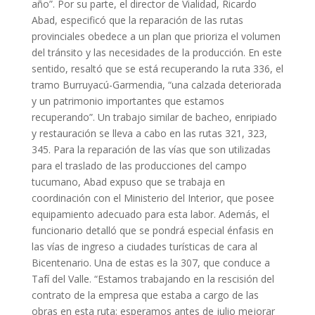
año”. Por su parte, el director de Vialidad, Ricardo
Abad, especificó que la reparación de las rutas
provinciales obedece a un plan que prioriza el volumen
del tránsito y las necesidades de la producción. En este
sentido, resaltó que se está recuperando la ruta 336, el
tramo Burruyacú-Garmendia, “una calzada deteriorada
y un patrimonio importantes que estamos
recuperando”. Un trabajo similar de bacheo, enripiado
y restauración se lleva a cabo en las rutas 321, 323,
345. Para la reparación de las vías que son utilizadas
para el traslado de las producciones del campo
tucumano, Abad expuso que se trabaja en
coordinación con el Ministerio del Interior, que posee
equipamiento adecuado para esta labor. Además, el
funcionario detalló que se pondrá especial énfasis en
las vías de ingreso a ciudades turísticas de cara al
Bicentenario. Una de estas es la 307, que conduce a
Tafí del Valle. “Estamos trabajando en la rescisión del
contrato de la empresa que estaba a cargo de las
obras en esta ruta; esperamos antes de julio mejorar