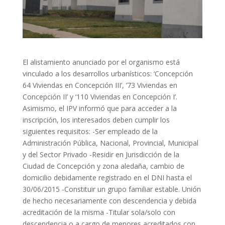
El alistamiento anunciado por el organismo está
vinculado a los desarrollos urbanísticos: ‘Concepción
64 Viviendas en Concepción III’, ’73 Viviendas en
Concepción II’ y ‘110 Viviendas en Concepción I’.
Asimismo, el IPV informó que para acceder a la
inscripción, los interesados deben cumplir los
siguientes requisitos: -Ser empleado de la
Administración Pública, Nacional, Provincial, Municipal
y del Sector Privado -Residir en Jurisdicción de la
Ciudad de Concepción y zona aledaña, cambio de
domicilio debidamente registrado en el DNI hasta el
30/06/2015 -Constituir un grupo familiar estable. Unión
de hecho necesariamente con descendencia y debida
acreditación de la misma -Titular sola/solo con
descendencia o a cargo de menores acreditados con