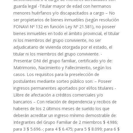
guarda legal -Titular mayor de edad con hermanos
menores huérfanos y/o discapacitados a cargo – No
ser propietarios de bienes inmuebles (según resolución
FONAVI Nº 132 en función Ley Nº 21.581), no poseer
bienes inmuebles en todo el ámbito provincial, el titular
ni los miembros del grupo conviviente, no ser
adjudicatario de vivienda otorgada por el estado, el
titular ni los miembros del grupo conviviente. -
Presentar DNI del grupo familiar, certificado y/o de:
Matrimonio, Nacimiento y Fallecimiento, según los
casos. Los requisitos para la preselección de
postulantes mediante sorteo público son: – Poseer
ingresos permanentes aportados por el/los titulares -
Llibre de afectación a créditos comerciales y/o
bancarios – Con relación de dependencia y recibos de
haberes de los 2 últimos meses de sueldo los que
deberán acreditar un ingreso mínimo demostrable de:
Integrantes del Grupo Familiar de 2 miembros $ 4.986;
para 3 $ 5.696.-; para 4 $ 6.475; para 5 $ 8.099; para 6 $