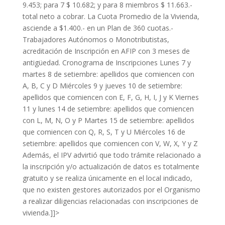
9.453; para 7 $ 10.682; y para 8 miembros $ 11.663.-
total neto a cobrar. La Cuota Promedio de la Vivienda,
asciende a $1.400.- en un Plan de 360 cuotas.-
Trabajadores Autónomos o Monotributistas,
acreditación de Inscripción en AFIP con 3 meses de
antigüedad. Cronograma de Inscripciones Lunes 7 y
martes 8 de setiembre: apellidos que comiencen con
A, B, C y D Miércoles 9 y jueves 10 de setiembre:
apellidos que comiencen con E, F, G, H, I, J y K Viernes
11 y lunes 14 de setiembre: apellidos que comiencen
con L, M, N, O y P Martes 15 de setiembre: apellidos
que comiencen con Q, R, S, T y U Miércoles 16 de
setiembre: apellidos que comiencen con V, W, X, Y y Z
Además, el IPV advirtió que todo trámite relacionado a
la inscripción y/o actualización de datos es totalmente
gratuito y se realiza únicamente en el local indicado,
que no existen gestores autorizados por el Organismo
a realizar diligencias relacionadas con inscripciones de
vivienda.]]>