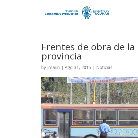
Frentes de obra de la
provincia
by
jmarin
|
Ago 31, 2015
|
Noticias