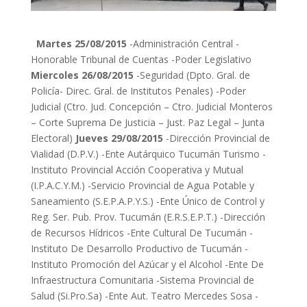
Martes 25/08/2015
-Administración Central -
Honorable Tribunal de Cuentas -Poder Legislativo
Miercoles 26/08/2015
-Seguridad (Dpto. Gral. de
Policía- Direc. Gral. de Institutos Penales) -Poder
Judicial (Ctro. Jud. Concepción – Ctro. Judicial Monteros
– Corte Suprema De Justicia – Just. Paz Legal – Junta
Electoral)
Jueves 29/08/2015
-Dirección Provincial de
Vialidad (D.P.V.) -Ente Autárquico Tucumán Turismo -
Instituto Provincial Acción Cooperativa y Mutual
(I.P.A.C.Y.M.) -Servicio Provincial de Agua Potable y
Saneamiento (S.E.P.A.P.Y.S.) -Ente Único de Control y
Reg. Ser. Pub. Prov. Tucumán (E.R.S.E.P.T.) -Dirección
de Recursos Hídricos -Ente Cultural De Tucumán -
Instituto De Desarrollo Productivo de Tucumán -
Instituto Promoción del Azúcar y el Alcohol -Ente De
Infraestructura Comunitaria -Sistema Provincial de
Salud (Si.Pro.Sa) -Ente Aut. Teatro Mercedes Sosa -