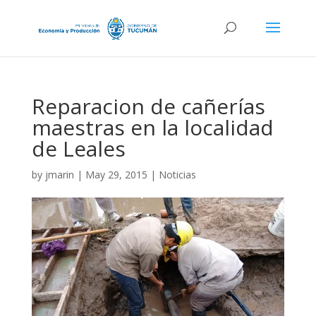
Reparacion de cañerías
maestras en la localidad
de Leales
by
jmarin
|
May 29, 2015
|
Noticias