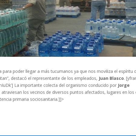
ta para poder llegar a más tucumanos ya que nos moviliza el espíritu 
itan”, destacó el representante de los empleados,
Juan Blasco
. [yfr
uDk’] La importante colecta del organismo conducido por
Jorge
 atraviesan los vecinos de diversos puntos afectados, lugares en los
encia primaria sociosanitaria.]]>