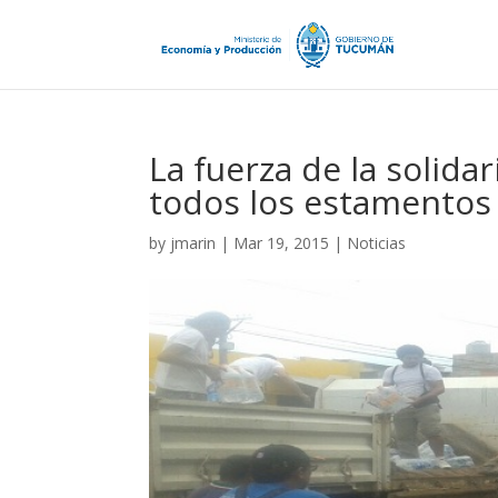
La fuerza de la solida
todos los estamentos
by
jmarin
|
Mar 19, 2015
|
Noticias