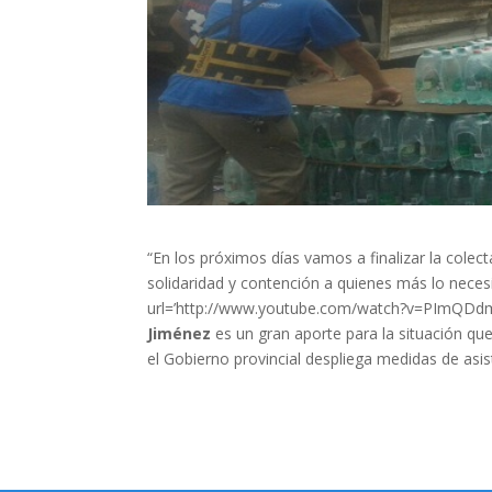
“En los próximos días vamos a finalizar la colec
solidaridad y contención a quienes más lo neces
url=’http://www.youtube.com/watch?v=PImQDdmI
Jiménez
es un gran aporte para la situación que
el Gobierno provincial despliega medidas de asist