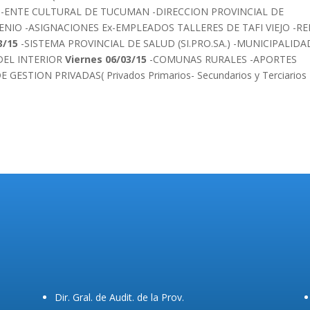
.) -ENTE CULTURAL DE TUCUMAN -DIRECCION PROVINCIAL DE
NVENIO -ASIGNACIONES Ex-EMPLEADOS TALLERES DE TAFI VIEJO -R
3/15
-SISTEMA PROVINCIAL DE SALUD (SI.PRO.SA.) -MUNICIPALIDA
DEL INTERIOR
Viernes 06/03/15
-COMUNAS RURALES -APORTES
STION PRIVADAS( Privados Primarios- Secundarios y Terciarios
Dir. Gral. de Audit. de la Prov.