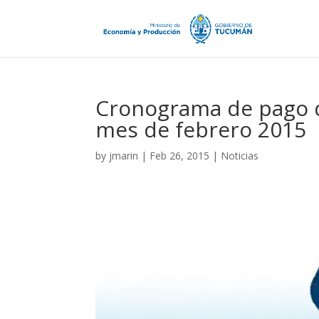
Cronograma de pago 
mes de febrero 2015
by
jmarin
|
Feb 26, 2015
|
Noticias