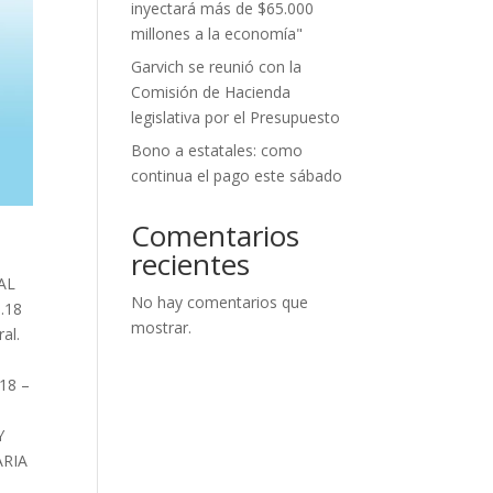
inyectará más de $65.000
millones a la economía"
Garvich se reunió con la
Comisión de Hacienda
legislativa por el Presupuesto
Bono a estatales: como
continua el pago este sábado
Comentarios
recientes
–
NAL
No hay comentarios que
.18
mostrar.
al.
18 –
Y
ARIA