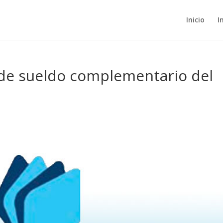
Inicio
I
de sueldo complementario del