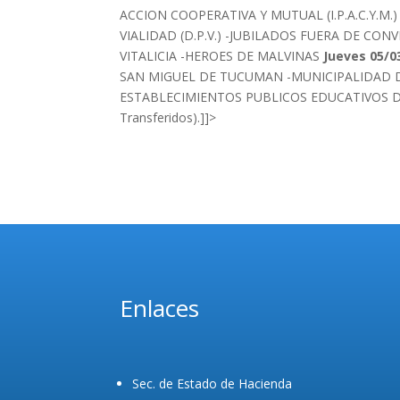
ACCION COOPERATIVA Y MUTUAL (I.P.A.C.Y.M
VIALIDAD (D.P.V.) -JUBILADOS FUERA DE CO
VITALICIA -HEROES DE MALVINAS
Jueves 05/0
SAN MIGUEL DE TUCUMAN -MUNICIPALIDAD 
ESTABLECIMIENTOS PUBLICOS EDUCATIVOS DE GE
Transferidos).]]>
Enlaces
Sec. de Estado de Hacienda