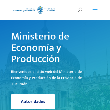
Ministerio de
Economía y
Producción
Bienvenidos al sitio web del Ministerio de
Economía y Producción de la Provincia de
Tucumán.
Autoridades